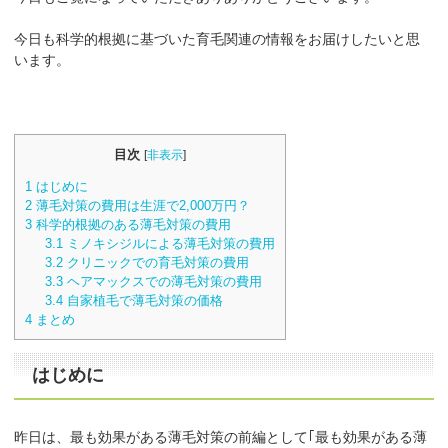
今日も科学的根拠に基づいた育毛関連の情報をお届けしたいと思
います。
目次
[
非表示
]
1
はじめに
2
薄毛対策の費用は生涯で2,000万円？
3
科学的根拠のある薄毛対策の費用
3.1
ミノキシジルによる薄毛対策の費用
3.2
クリニックでの育毛対策の費用
3.3
ヘアマックスでの薄毛対策の費用
3.4
自家植毛で薄毛対策の価格
4
まとめ
はじめに
昨日は、最も効果がある薄毛対策の前編として｢最も効果がある薄