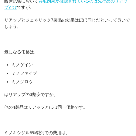
臨床試験において
育毛効果が確認されているのは先行品のリアッ
プだけ
ですが、
リアップとジェネリック7製品の効果はほぼ同じだといって良いで
しょう。
気になる価格は、
ミノゲイン
ミノファイブ
ミノグロウ
はリアップの3割安ですが、
他の4製品はリアップとほぼ同一価格です。
ミノキシジル5%製剤での費用は、