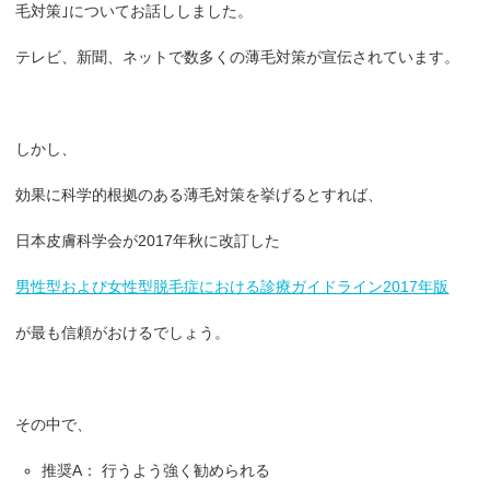
毛対策｣についてお話ししました。
テレビ、新聞、ネットで数多くの薄毛対策が宣伝されています。
しかし、
効果に科学的根拠のある薄毛対策を挙げるとすれば、
日本皮膚科学会が2017年秋に改訂した
男性型および女性型脱毛症における診療ガイドライン2017年版
が最も信頼がおけるでしょう。
その中で、
推奨A： 行うよう強く勧められる