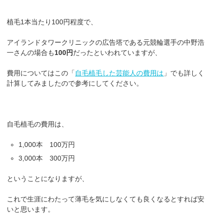
植毛1本当たり100円程度で、
アイランドタワークリニックの広告塔である元競輪選手の中野浩
一さんの場合も
100円
だったといわれていますが、
費用についてはこの「
自毛植毛した芸能人の費用は
」でも詳しく
計算してみましたので参考にしてください。
自毛植毛の費用は、
1,000本 100万円
3,000本 300万円
ということになりますが、
これで生涯にわたって薄毛を気にしなくても良くなるとすれば安
いと思います。