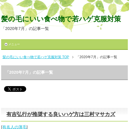
髪の毛にいい食べ物で若ハゲ克服対策
「2020年7月」の記事一覧
メニュー
髪の毛にいい食べ物で若ハゲ克服対策 TOP
「2020年7月」の記事一覧
「2020年7月」の記事一覧
有吉弘行が推奨する良いハゲ方は三村マサカズ
[
有名人の薄毛
]