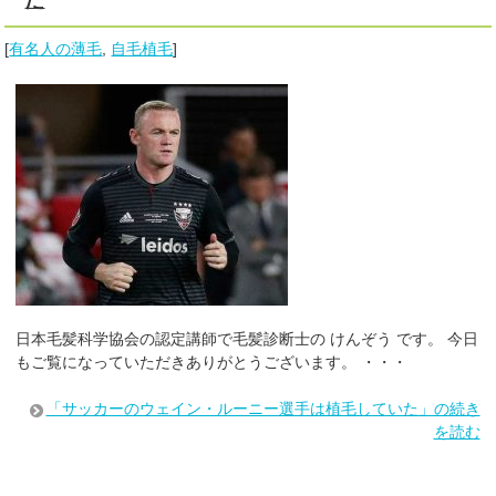
[
有名人の薄毛
,
自毛植毛
]
日本毛髪科学協会の認定講師で毛髪診断士の けんぞう です。 今日
もご覧になっていただきありがとうございます。 ・・・
「サッカーのウェイン・ルーニー選手は植毛していた」の続き
を読む