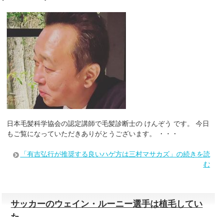
日本毛髪科学協会の認定講師で毛髪診断士の けんぞう です。 今日
もご覧になっていただきありがとうございます。 ・・・
「有吉弘行が推奨する良いハゲ方は三村マサカズ」の続きを読
む
サッカーのウェイン・ルーニー選手は植毛してい
た