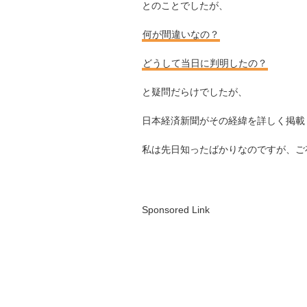
とのことでしたが、
何が間違いなの？
どうして当日に判明したの？
と疑問だらけでしたが、
日本経済新聞がその経緯を詳しく掲載
私は先日知ったばかりなのですが、ご
Sponsored Link