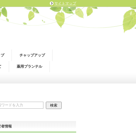
サイトマップ
ップ
チャップアップ
て
薬用プランテル
営者情報