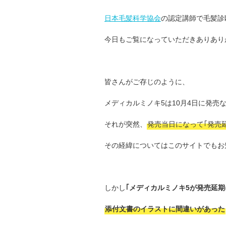
日本毛髪科学協会
の認定講師で毛髪診
今日もご覧になっていただきありあり
皆さんがご存じのように、
メディカルミノキ5は10月4日に発売
それが突然、
発売当日になって｢発売延
その経緯についてはこのサイトでもお
しかし
｢メディカルミノキ5が発売延期
添付文書のイラストに間違いがあった