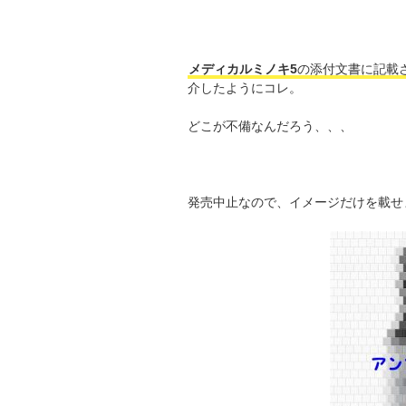
メディカルミノキ5
の添付文書に記載
介したようにコレ。
どこが不備なんだろう、、、
発売中止なので、イメージだけを載せ