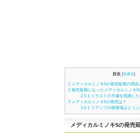
目次
[
非表示
]
1
メディカルミノキ5の発売延期の理由
2
発売延期になったメディカルミノキ5
2.0.1
イラストの不備を指摘した
3
メディカルミノキ5の発売は？
3.0.1
リアップの独壇場はとうぶ
メディカルミノキ5の発売