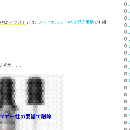
されたイラスト
とは、
メディカルミノキ5が発売延期
でも紹
ますが、、、