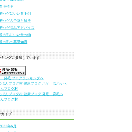
自毛植毛
若ハゲにいい育毛剤
若ハゲの予防と解決
若ハゲ悩みアドバイス
髪の毛にいい食べ物
髪の毛の基礎知識
ンキングに参加しています
・発毛 ブログランキングへ
ほんブログ村
ほんブログ村
ーカイブ
2022年6月