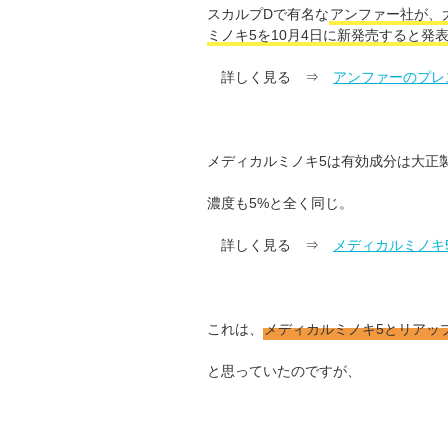
スカルプDで有名な
アンファー社が、
ミノキ5を10月4日に新発売すると発表
詳しく見る ⇒
アンファーのプレ
メディカルミノキ5は有効成分は大正
濃度も5%と全く同じ。
詳しく見る ⇒
メディカルミノキ
これは、
メディカルミノキ5とリアッ
と思っていたのですが、