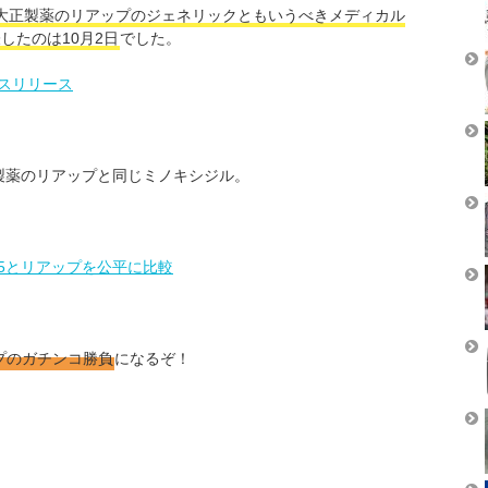
大正製薬のリアップのジェネリックともいうべきメディカル
したのは10月2日
でした。
スリリース
製薬のリアップと同じミノキシジル。
5とリアップを公平に比較
プのガチンコ勝負
になるぞ！