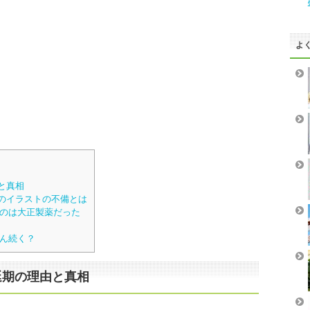
よ
と真相
のイラストの不備とは
のは大正製薬だった
ん続く？
延期の理由と真相