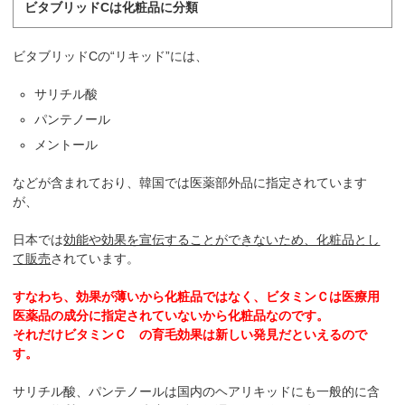
ビタブリッドCは化粧品に分類
ビタブリッドCの“リキッド”には、
サリチル酸
パンテノール
メントール
などが含まれており、韓国では医薬部外品に指定されています
が、
日本では
効能や効果を宣伝することができないため、化粧品とし
て販売
されています。
すなわち、効果が薄いから化粧品ではなく、ビタミンＣは医療用
医薬品の成分に指定されていないから化粧品なのです。
それだけビタミンＣ の育毛効果は新しい発見だといえるので
す。
サリチル酸、パンテノールは国内のヘアリキッドにも一般的に含