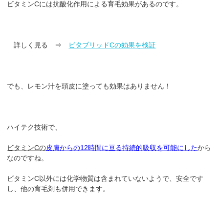
ビタミンCには抗酸化作用による育毛効果があるのです。
詳しく見る ⇒
ビタブリッドCの効果を検証
でも、レモン汁を頭皮に塗っても効果はありません！
ハイテク技術で、
ビタミンCの
皮膚からの12時間に亘る持続的吸収を可能にした
から
なのですね。
ビタミンC以外には化学物質は含まれていないようで、安全です
し、他の育毛剤も併用できます。