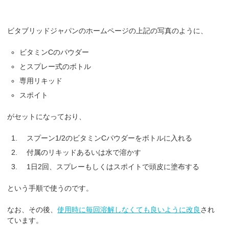
ビタブリッドジャパンのホームページの上記の写真のように、
ビタミンCのパウダー
とスプレー式のボトル
専用リキッド
スポイト
がセットになっており、
スプーン1/2のビタミンCパウダーをボトルに入れる
付属のリキッドあるいは水で溶かす
1日2回、スプレーもしくはスポイトで頭皮に塗布する
という手順で使うのです。
なお、その後、
使用時に毎回溶解しなくても良いように改良
され
ています。