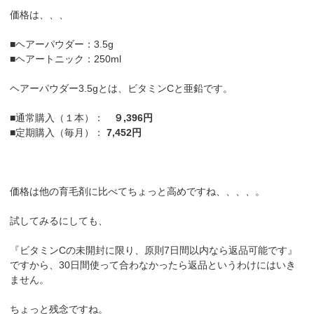
価格は、、、
■ヘアーパウダー：3.5g
■ヘアートニック：250ml
ヘアーパウダー3.5gとは、ビタミンCと亜鉛です。
■通常購入（１本）：
９,396円
■定期購入（毎月）：
7,452円
価格は他の育毛剤に比べてちょっと高めですね、、、、。
試してみるにしても、
『ビタミンCの未開封に限り、原則7日間以内なら返品可能です』
ですから、30日間使って合わなかったら返品というわけにはいき
ません。
ちょっと残念ですね。