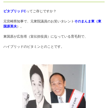
ビタブリッドC
ってご存じですか？
元宮崎県知事で、元衆院議員のお笑いタレント
そのまんま東（東
国原英夫
）。
東国原が広告塔（宣伝担役員）になっている育毛剤で、
ハイブリッドのビタミンとのことです。