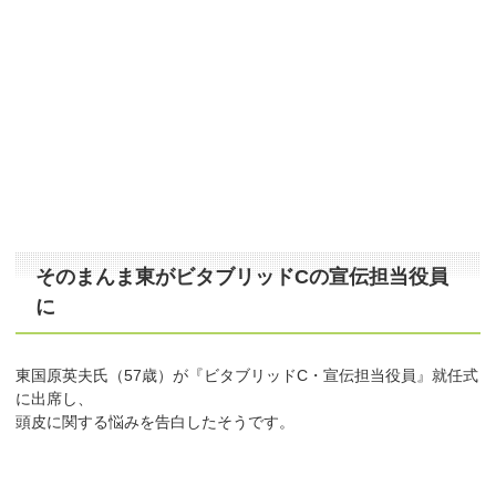
そのまんま東がビタブリッドCの宣伝担当役員
に
東国原英夫氏（57歳）が『ビタブリッドC・宣伝担当役員』就任式
に出席し、
頭皮に関する悩みを告白したそうです。