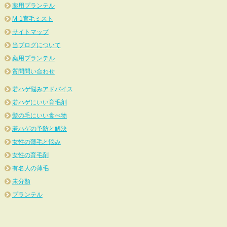
薬用プランテル
M-1育毛ミスト
サイトマップ
当ブログについて
薬用プランテル
質問問い合わせ
若ハゲ悩みアドバイス
若ハゲにいい育毛剤
髪の毛にいい食べ物
若ハゲの予防と解決
女性の薄毛と悩み
女性の育毛剤
有名人の薄毛
未分類
プランテル