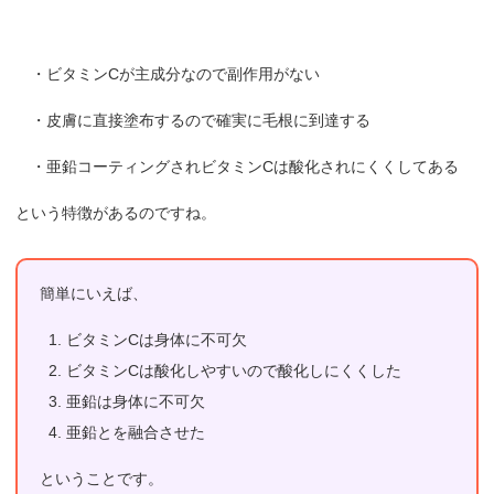
・ビタミンCが主成分なので副作用がない
・皮膚に直接塗布するので確実に毛根に到達する
・亜鉛コーティングされビタミンCは酸化されにくくしてある
という特徴があるのですね。
簡単にいえば、
ビタミンCは身体に不可欠
ビタミンCは酸化しやすいので酸化しにくくした
亜鉛は身体に不可欠
亜鉛とを融合させた
ということです。