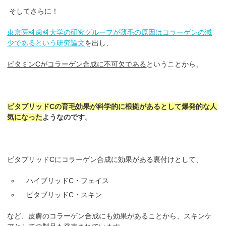
そしてさらに！
東京医科歯科大学の研究グループが薄毛の原因はコラーゲンの減
少であるという研究論文
を出し、
ビタミンCがコラーゲン合成に不可欠である
ということから、
ビタブリッドCの育毛効果が科学的に根拠があるとして爆発的な人
気になった
ようなのです
。
ビタブリッドCにコラーゲン合成に効果がある裏付けとして、
ハイブリッドC・フェイス
ビタブリッドC・スキン
など、皮膚のコラーゲン合成にも効果があることから、スキンケ