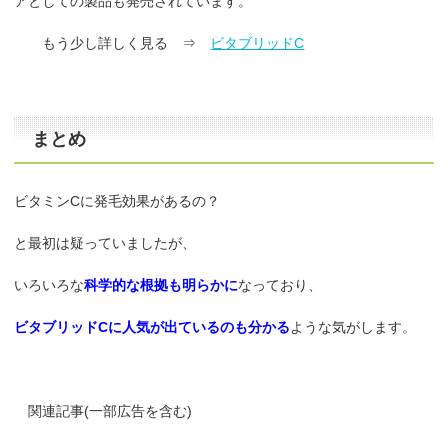
アとしての製品も発売されています。
もう少し詳しく見る ⇒
ビタブリッドC
まとめ
ビタミンCに発毛効果があるの？
と最初は疑っていましたが、
いろいろな
科学的な根拠も明らかに
なっており、
ビタブリッドCに人気が出ているのも分かる
ような気がします。
関連記事(一部広告を含む)