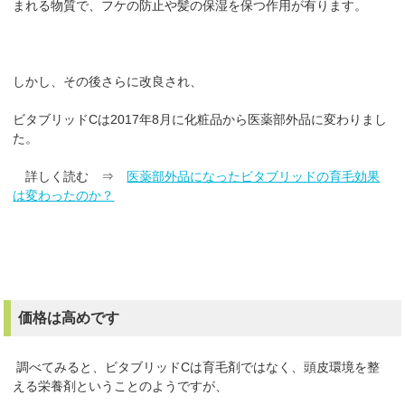
まれる物質で、フケの防止や髪の保湿を保つ作用が有ります。
しかし、その後さらに改良され、
ビタブリッドCは2017年8月に化粧品から医薬部外品に変わりまし
た。
詳しく読む ⇒
医薬部外品になったビタブリッドの育毛効果
は変わったのか？
価格は高めです
調べてみると、ビタブリッドCは育毛剤ではなく、頭皮環境を整
える栄養剤ということのようですが、