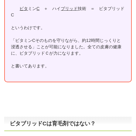
ビタ
ミン
C
＋ ハイ
ブリッド
技術 ＝ ビタブリッド
C
というわけです。
「ビタミンCそのものを守りながら、約12時間じっくりと
浸透させる」ことが可能になりました。全ての皮膚の健康
に、ビタブリッドＣが力になります。
と書いてあります。
ビタブリッドCは育毛剤ではない？