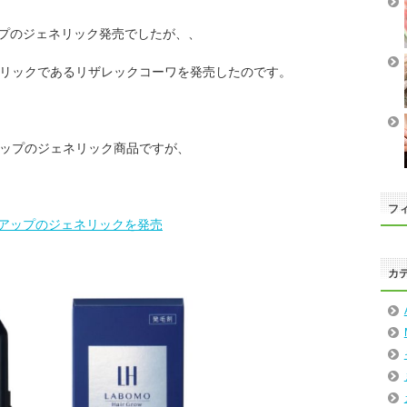
プのジェネリック発売でしたが、、
ネリックであるリザレックコーワを発売したのです。
アップのジェネリック商品ですが、
フィ
アップのジェネリックを発売
カ