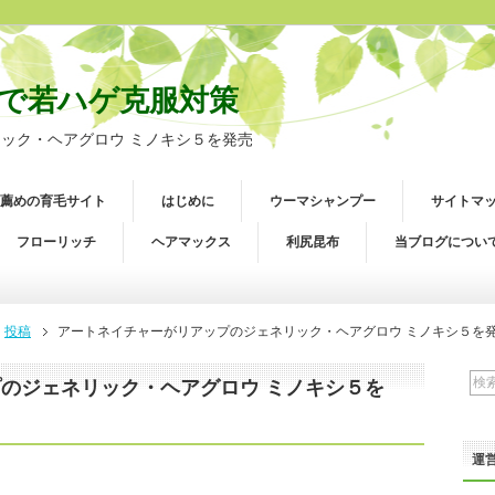
で若ハゲ克服対策
ック・ヘアグロウ ミノキシ５を発売
薦めの育毛サイト
はじめに
ウーマシャンプー
サイトマ
フローリッチ
ヘアマックス
利尻昆布
当ブログについ
投稿
アートネイチャーがリアップのジェネリック・ヘアグロウ ミノキシ５を
のジェネリック・ヘアグロウ ミノキシ５を
運