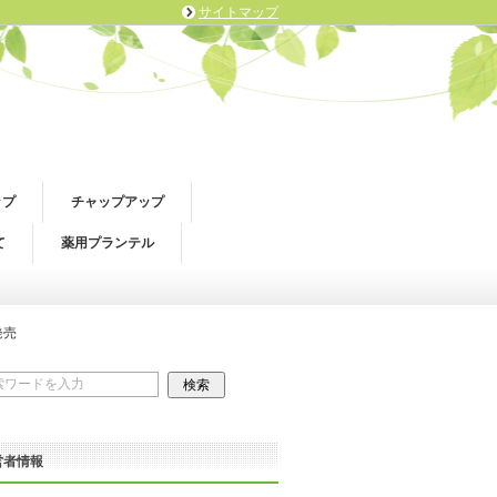
サイトマップ
ップ
チャップアップ
て
薬用プランテル
発売
営者情報