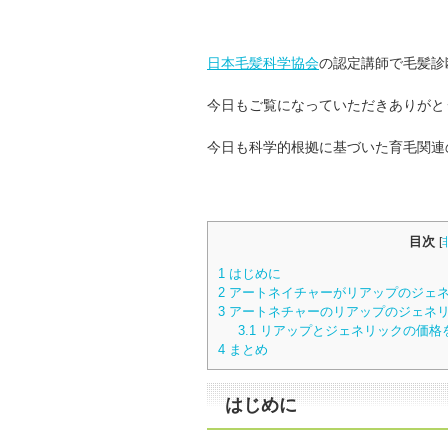
日本毛髪科学協会
の認定講師で毛髪診
今日もご覧になっていただきありがと
今日も科学的根拠に基づいた育毛関連
目次
[
1
はじめに
2
アートネイチャーがリアップのジェネ
3
アートネチャーのリアップのジェネ
3.1
リアップとジェネリックの価格
4
まとめ
はじめに