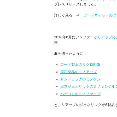
プレスリリースしました。
詳しく見る ⇒
アートネチャーのプ
2018年8月にアンファーが
リアップの
来、
堰を切ったように、
ロート製薬のリグロEX5
東和薬品のミノアップ
サンドラッグのミノゲン
日本ジェネリックのミノキシジルロ
ハピコムのミノファイブ
と、リアップのジェネリックが6製品