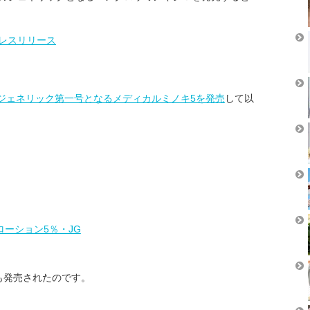
レスリリース
ジェネリック第一号となるメディカルミノキ5を発売
して以
ーション5％・JG
も発売されたのです。