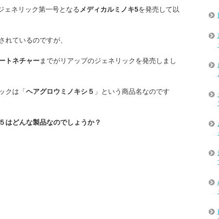
ジェネリック第一号となる
メディカルミノキ5
を発売して以
されているのですが、
ートネチャー
までがリアップのジェネリックを発売しまし
ックは「
ヘアグロウミノキシ５
」という商品名なのです
５はどんな製品なのでしょうか？