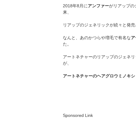
2018年8月に
アンファー
がリアップの
来、
リアップのジェネリックが続々と発売
なんと、あのかつらや増毛で有名な
ア
た。
アートネチャーのリアップのジェネリ
が、
アートネチャーのヘアグロウミノキシ
Sponsored Link