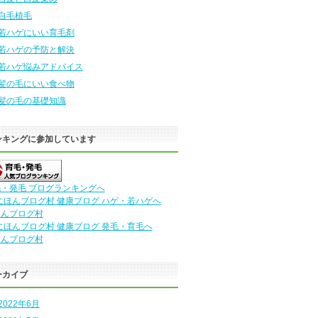
自毛植毛
若ハゲにいい育毛剤
若ハゲの予防と解決
若ハゲ悩みアドバイス
髪の毛にいい食べ物
髪の毛の基礎知識
ンキングに参加しています
・発毛 ブログランキングへ
ほんブログ村
ほんブログ村
ーカイブ
2022年6月