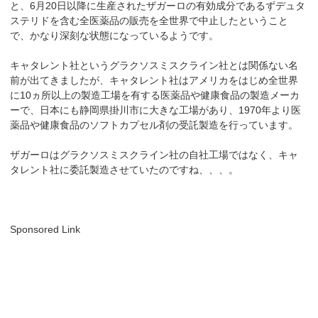
と、6月20日以降に生産されたザガーロの有効成分であるずデュタ
ステリドを含む全医薬品の販売を全世界で中止したということ
で、かなり深刻な状態になっているようです。
キャタレント社というグラクソスミスクライン社とは関係ない名
前が出てきましたが、キャタレント社はアメリカをはじめ全世界
に10ヵ所以上の製造工場を有する医薬品や健康食品の製造メーカ
ーで、日本にも静岡県掛川市に大きな工場があり、1970年より医
薬品や健康食品のソフトカプセル剤の受託製造を行っています。
ザガーロはグラクソスミスクライン社の自社工場ではなく、キャ
タレント社に委託製造させていたのですね、、、。
Sponsored Link