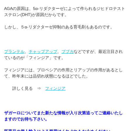
AGAの原因は、5α-リダクターゼによって作られるジヒドロテスト
ステロン(DHT)が原因だからです。
しかし、５α-リダクターゼ抑制のある育毛剤もあるのです。
プランテル
、
チャップアップ
、
ブブカ
などですが、最近注目され
ているのが「フィンジア」です。
フィンジアには、プロペシアの作用とリアップの作用があるとし
て、昨年末には品切れ状態になるほどでした。
詳しく見る ⇒
フィンジア
ザガーロについてまた新たな情報が入り次第追ってご連絡いたし
ますのでお待ち下さい。