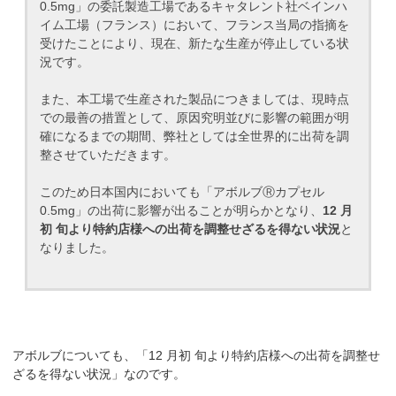
0.5mg」の委託製造工場であるキャタレント社ベインハ
イム工場（フランス）において、フランス当局の指摘を
受けたことにより、現在、新たな生産が停止している状
況です。
また、本工場で生産された製品につきましては、現時点
での最善の措置として、原因究明並びに影響の範囲が明
確になるまでの期間、弊社としては全世界的に出荷を調
整させていただきます。
このため日本国内においても「アボルブⓇカプセル
0.5mg」の出荷に影響が出ることが明らかとなり、
12 月
初 旬より特約店様への出荷を調整せざるを得ない状況
と
なりました。
アボルブについても、「12 月初 旬より特約店様への出荷を調整せ
ざるを得ない状況」なのです。