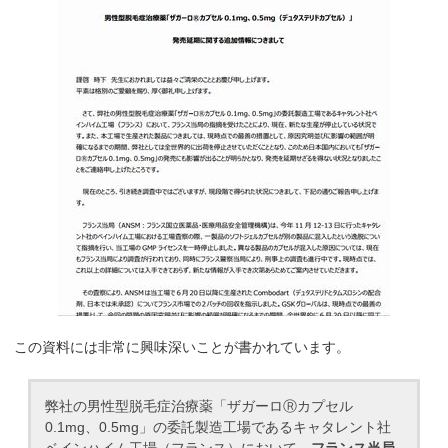
この資料には非常に興味深いことが書かれています。
弊社の男性型脱毛症治療薬「ザガーロⓇカプセル
0.1mg、0.5mg」の委託製造工場であるキャタレント社