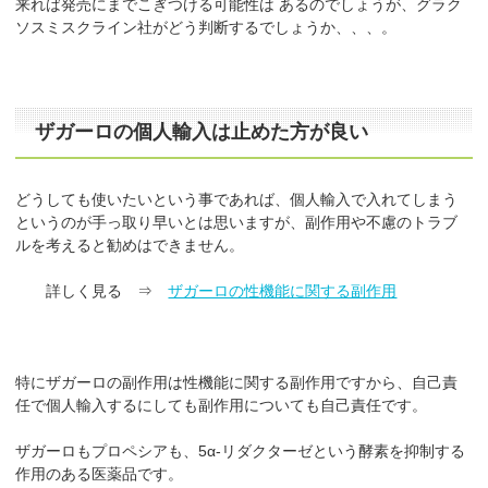
来れば発売にまでこぎつける可能性は あるのでしょうが、グラク
ソスミスクライン社がどう判断するでしょうか、、、。
ザガーロの個人輸入は止めた方が良い
どうしても使いたいという事であれば、個人輸入で入れてしまう
というのが手っ取り早いとは思いますが、副作用や不慮のトラブ
ルを考えると勧めはできません。
詳しく見る ⇒
ザガーロの性機能に関する副作用
特にザガーロの副作用は性機能に関する副作用ですから、自己責
任で個人輸入するにしても副作用についても自己責任です。
ザガーロもプロペシアも、5α-リダクターゼという酵素を抑制する
作用のある医薬品です。