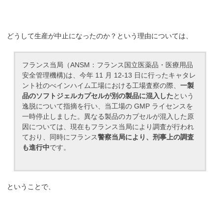
どうして生産が中止になったのか？という理由については、
フランス当局（ANSM：フランス国立医薬品・医療用品
安全管理機構)は、今年 11 月 12-13 日に行ったキャタレ
ント社のべインハイム工場における工場査察の際、
一製
品のソフトジェルカプセルが別の製品に混入した
という
逸脱について指摘を行い、当工場の GMP ライセンスを
一時停止しました。異なる製品のカプセルが混入した原
因については、現在もフランス当局により調査が行われ
ており、同時にフランス
警察当局により、刑事上の調査
も進行中
です。
ということで、