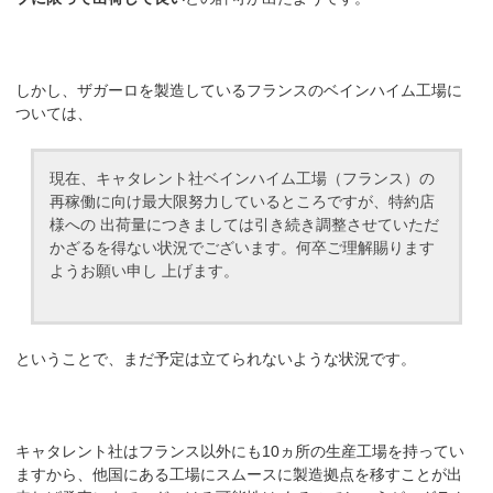
しかし、ザガーロを製造しているフランスのベインハイム工場に
ついては、
現在、キャタレント社ベインハイム工場（フランス）の
再稼働に向け最大限努力しているところですが、特約店
様への 出荷量につきましては引き続き調整させていただ
かざるを得ない状況でございます。何卒ご理解賜ります
ようお願い申し 上げます。
ということで、まだ予定は立てられないような状況です。
キャタレント社はフランス以外にも10ヵ所の生産工場を持ってい
ますから、他国にある工場にスムースに製造拠点を移すことが出