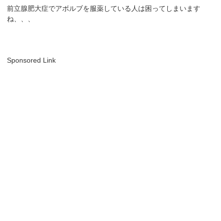
前立腺肥大症でアボルブを服薬している人は困ってしまいます
ね、、、
Sponsored Link