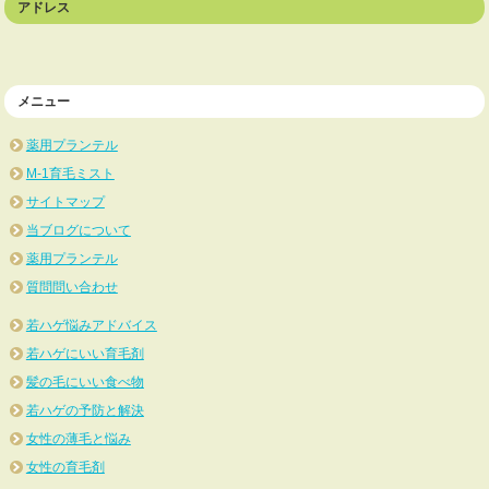
アドレス
メニュー
薬用プランテル
M-1育毛ミスト
サイトマップ
当ブログについて
薬用プランテル
質問問い合わせ
若ハゲ悩みアドバイス
若ハゲにいい育毛剤
髪の毛にいい食べ物
若ハゲの予防と解決
女性の薄毛と悩み
女性の育毛剤