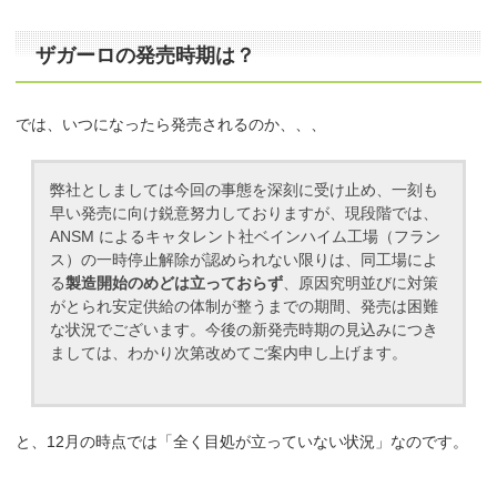
ザガーロの発売時期は？
では、いつになったら発売されるのか、、、
弊社としましては今回の事態を深刻に受け止め、一刻も
早い発売に向け鋭意努力しておりますが、現段階では、
ANSM によるキャタレント社ベインハイム工場（フラン
ス）の一時停止解除が認められない限りは、同工場によ
る
製造開始のめどは立っておらず
、原因究明並びに対策
がとられ安定供給の体制が整うまでの期間、発売は困難
な状況でございます。今後の新発売時期の見込みにつき
ましては、わかり次第改めてご案内申し上げます。
と、12月の時点では「全く目処が立っていない状況」なのです。