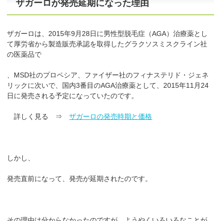
ザガーロが発売延期になった理由
ザガーロは、2015年9月28日に男性型脱毛症（AGA）治療薬とし
て厚労省から製造販売承認を取得したグラクソスミスクライン社
の医薬品で
、MSD社のプロペシア、ファイザー社のフィナステリド・ジェネ
リックに次いで、国内3番目のAGA治療薬として、2015年11月24
日に発売される予定になっていたのです。
詳しく見る ⇒
ザガーロの発売時期と価格
しかし、
発売直前になって、発売が延期されたのです。
その理由は分からなかったのですが、ようやくいろいろなことが