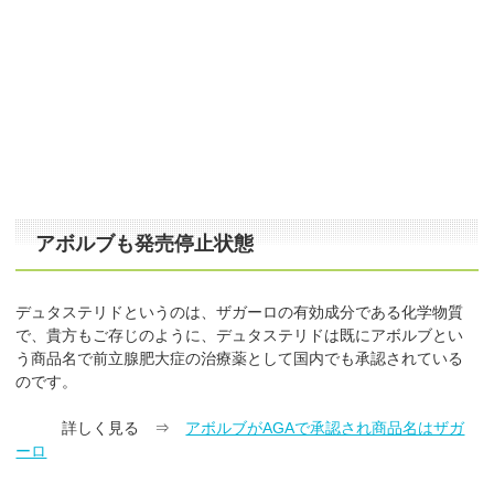
アボルブも発売停止状態
デュタステリドというのは、ザガーロの有効成分である化学物質
で、貴方もご存じのように、デュタステリドは既にアボルブとい
う商品名で前立腺肥大症の治療薬として国内でも承認されている
のです。
詳しく見る ⇒
アボルブがAGAで承認され商品名はザガ
ーロ