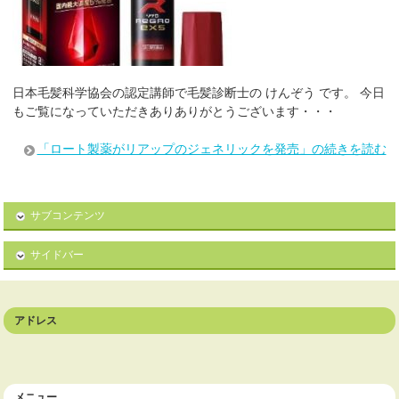
日本毛髪科学協会の認定講師で毛髪診断士の けんぞう です。 今日
もご覧になっていただきありありがとうございます・・・
「ロート製薬がリアップのジェネリックを発売」の続きを読む
サブコンテンツ
サイドバー
アドレス
メニュー