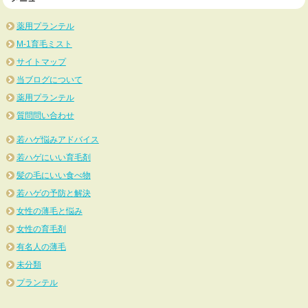
薬用プランテル
M-1育毛ミスト
サイトマップ
当ブログについて
薬用プランテル
質問問い合わせ
若ハゲ悩みアドバイス
若ハゲにいい育毛剤
髪の毛にいい食べ物
若ハゲの予防と解決
女性の薄毛と悩み
女性の育毛剤
有名人の薄毛
未分類
プランテル