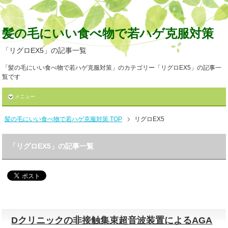
髪の毛にいい食べ物で若ハゲ克服対策
「リグロEX5」の記事一覧
「髪の毛にいい食べ物で若ハゲ克服対策」のカテゴリー「リグロEX5」の記事一
覧です
メニュー
髪の毛にいい食べ物で若ハゲ克服対策 TOP
リグロEX5
「リグロEX5」の記事一覧
Dクリニックの非接触集束超音波装置によるAGA