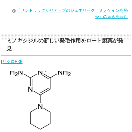
「サンドラッグがリアップのジェネリック・ミノゲインを発
売」の続きを読む
ミノキシジルの新しい発毛作用をロート製薬が発
見
[
リグロEX5
]