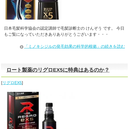
日本毛髪科学協会の認定講師で毛髪診断士の けんぞう です。 今日
もご覧になっていただきありありがとうございます・・・
「ミノキシジルの発毛効果の科学的根拠」の続きを読む
ロート製薬のリグロEX5に特典はあるのか？
[
リグロEX5
]