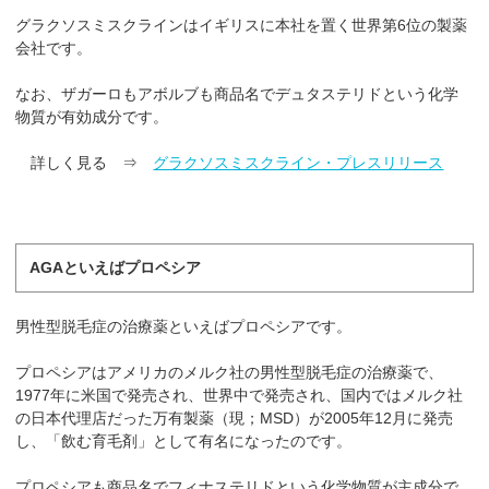
グラクソスミスクラインはイギリスに本社を置く世界第6位の製薬
会社です。
なお、ザガーロもアボルブも商品名でデュタステリドという化学
物質が有効成分です。
詳しく見る ⇒
グラクソスミスクライン・プレスリリース
AGAといえばプロペシア
男性型脱毛症の治療薬といえばプロペシアです。
プロペシアはアメリカのメルク社の男性型脱毛症の治療薬で、
1977年に米国で発売され、世界中で発売され、国内ではメルク社
の日本代理店だった万有製薬（現；MSD）が2005年12月に発売
し、「飲む育毛剤」として有名になったのです。
プロペシアも商品名でフィナステリドという化学物質が主成分で