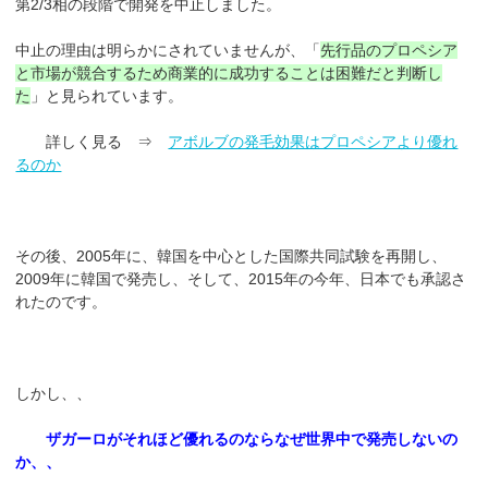
第2/3相の段階で開発を中止しました。
中止の理由は明らかにされていませんが、「
先行品のプロペシア
と市場が競合するため商業的に成功することは困難だと判断し
た
」と見られています。
詳しく見る ⇒
アボルブの発毛効果はプロペシアより優れ
るのか
その後、2005年に、韓国を中心とした国際共同試験を再開し、
2009年に韓国で発売し、そして、2015年の今年、日本でも承認さ
れたのです。
しかし、、
ザガーロがそれほど優れるのならなぜ世界中で発売しないの
か、、