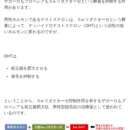
ザガーロもプロペシアも５α-リダクターゼという酵素を抑制する作
用があります。
男性ホルモンであるテストステロンは、５α-リダクターゼという酵
素によって、ディハイドロテストステロン（DHT)という活性の強
いホルモンに変わるのですが、
DHTは、
前立腺を肥大させる
発毛を抑制する
ということから、５α-リダクターゼ抑制作用を有するザガーロもプ
ロペシアも前立腺肥大症、男性型脱毛症の治療薬として使われて
いるのです。