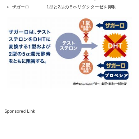
ザガーロ ： 1型と2型の５α-リダクターゼを抑制
Sponsored Link