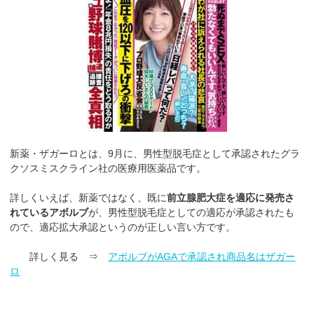
新薬・ザガーロとは、9月に、男性型脱毛症として承認されたグラ
クソスミスクライン社の医療用医薬品です。
詳しくいえば、新薬ではなく、既に
前立腺肥大症を適応に発売さ
れているアボルブ
が、男性型脱毛症としての適応が承認されたも
ので、適応拡大承認というのが正しい言い方です。
詳しく見る ⇒
アボルブがAGAで承認され商品名はザガー
ロ