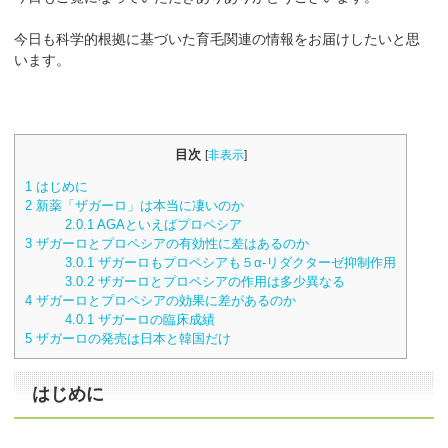
今日も科学的根拠に基づいた育毛関連の情報をお届けしたいと思
います。
目次
[
非表示
]
1
はじめに
2
新薬「ザガーロ」は本当に凄いのか
2.0.1
AGAといえばプロペシア
3
ザガーロとプロペシアの有効性に差はあるのか
3.0.1
ザガーロもプロペシアも５α-リダクターゼ抑制作用
3.0.2
ザガーロとプロペシアの作用は多少異なる
4
ザガーロとプロペシアの効果に差があるのか
4.0.1
ザガーロの臨床成績
5
ザガーロの発売は日本と韓国だけ
はじめに