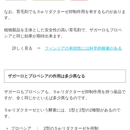
なお、育毛剤でも５α-リダクターゼ抑制作用を有するものがありま
す。
植物製品を主体とした安全性の高い育毛剤で、ザガーロもプロペ
シアと同じ効果が期待出来ます。
詳しく見る ⇒
フィンジアの有効性には科学的根拠がある
ザガーロとプロペシアの作用は多少異なる
ザガーロもプロペシアも、５α-リダクターゼ抑制作用を持つ薬品で
すが、全く同じかといえば多少異なるのです。
５α-リダクターゼという酵素には、1型と2型の2種類があるので
す。
プロペシア ： 2型の５α-リダクターゼを抑制