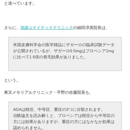
と述べています。
さらに、
池袋ユナイテッドクリニック
の細田淳英院長は、
米国皮膚科学会の医学雑誌にザガーロの臨床試験データ
が公開されているが、ザガーロ0.5mgはプロペシア1mg
に比べて1.6倍の発毛効果がありました。
という。
東京メモリアルクリニック・平野の佐藤院長も、
AGAは軽症、中等症、重症の3つに分類されます。
治験論文を読み解くと、プロペシアは軽症から中等症の
方には効果がありますが、重症の方にはなかなか効果は
認められません。