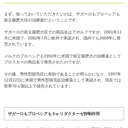
まず、知っておいていただきたいのは、ザガーロもプロペシアも
前立腺肥大症の治療薬だということです。
ザガーロの前立腺肥大症での商品名はアボルブですが、2001年11
月に米国で、2002年7月に欧州で承認され、国内でも2009年に発
売されています。
メルクのプロペシアも1992年に米国で前立腺肥大の治療薬として
プロスカーの商品名で発売されたのですが、
その後、男性型脱毛症に有効であることが明らかになり、1997年
12月22日に米国で男性型脱毛症治療薬として承認され、現在では
世界70ヵ国以上で発売されています。
ザガーロもプロペシアも５α-リダクターゼ抑制作用