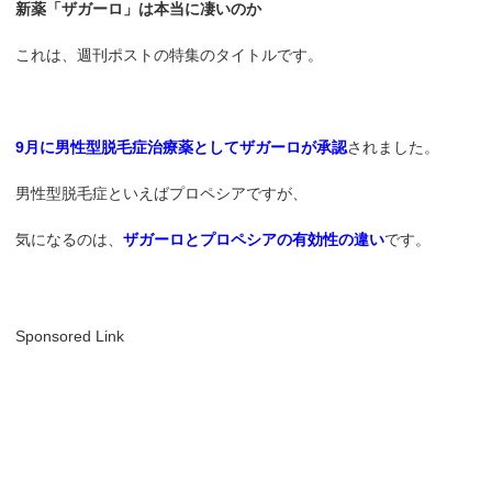
新薬「ザガーロ」は本当に凄いのか
これは、週刊ポストの特集のタイトルです。
9月に男性型脱毛症治療薬としてザガーロが承認
されました。
男性型脱毛症といえばプロペシアですが、
気になるのは、
ザガーロとプロペシアの有効性の違い
です。
Sponsored Link