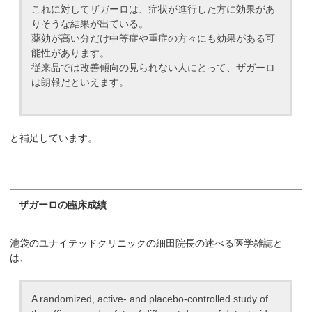
これに対してザガーロは、症状が進行した方に効果があ
りそうな結果が出ている。
薬効が高い分だけ中等症や重症の方々にも効果がある可
能性があります。
従来品では改善傾向の見られない人にとって、ザガーロ
は朗報だといえます。
と補足しています。
ザガーロの臨床成績
池袋のユナイテッドクリニックの細田院長の述べる医学雑誌と
は、
A randomized, active- and placebo-controlled study of