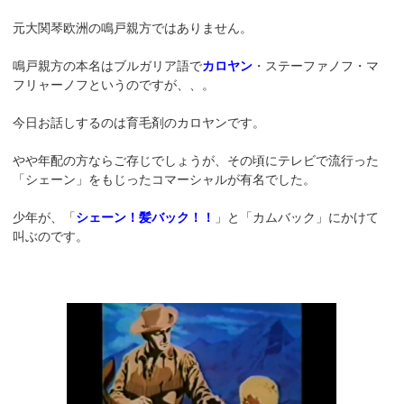
元大関琴欧洲の鳴戸親方ではありません。
鳴戸親方の本名はブルガリア語で
カロヤン
・ステーファノフ・マ
フリャーノフというのですが、、。
今日お話しするのは育毛剤のカロヤンです。
やや年配の方ならご存じでしょうが、その頃にテレビで流行った
「シェーン」をもじったコマーシャルが有名でした。
少年が、「
シェーン！髪バック！！
」と「カムバック」にかけて
叫ぶのです。