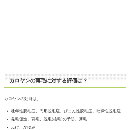
カロヤンの薄毛に対する評価は？
カロヤンの効能は、
壮年性脱毛症、円形脱毛症、びまん性脱毛症、粃糠性脱毛症
発毛促進、育毛、脱毛(抜毛)の予防、薄毛
ふけ、かゆみ