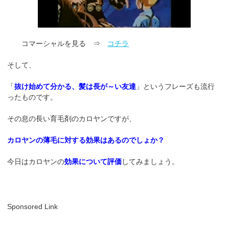
コマーシャルを見る ⇒
コチラ
そして、
「
抜け始めて分かる、髪は長が～い友達
」というフレーズも流行
ったものです。
その息の長い育毛剤のカロヤンですが、
カロヤンの薄毛に対する効果はあるのでしょか？
今日はカロヤンの
効果について評価
してみましょう。
Sponsored Link