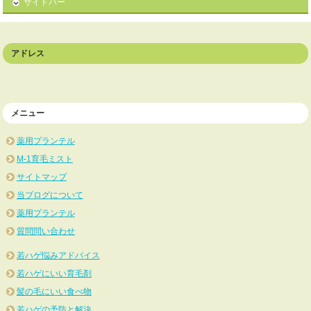
サイドバー
アドレス
メニュー
薬用プランテル
M-1育毛ミスト
サイトマップ
当ブログについて
薬用プランテル
質問問い合わせ
若ハゲ悩みアドバイス
若ハゲにいい育毛剤
髪の毛にいい食べ物
若ハゲの予防と解決