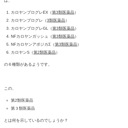
は、
カロヤンプログレEX（
第3類医薬品
）
カロヤンプログレ（
3類医薬品
）
カロヤンプログレGL（
第3類医薬品
）
NFカロヤンガッシュ（
第3類医薬品
）
NFカロヤンアポジカΣ（
第3類医薬品
）
カロヤンS（
第2類医薬品
）
の６種類があるようです。
この、
第2類医薬品
第３類医薬品
とは何を示しているのでしょうか？