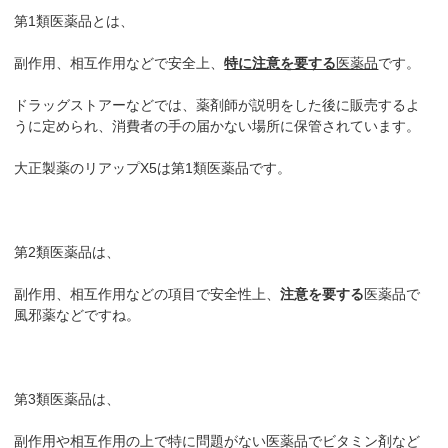
第1類医薬品とは、
副作用、相互作用などで安全上、
特に注意を要する
医薬品
です。
ドラッグストアーなどでは、薬剤師が説明をした後に販売するよ
うに定められ、消費者の手の届かない場所に保管されています。
大正製薬のリアップX5は第1類医薬品です。
第2類医薬品は、
副作用、相互作用などの項目で安全性上、
注意を要する
医薬品で
風邪薬などですね。
第3類医薬品は、
副作用や相互作用の上で特に問題がない医薬品でビタミン剤など