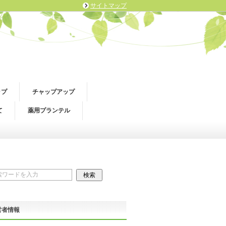
サイトマップ
ップ
チャップアップ
て
薬用プランテル
営者情報