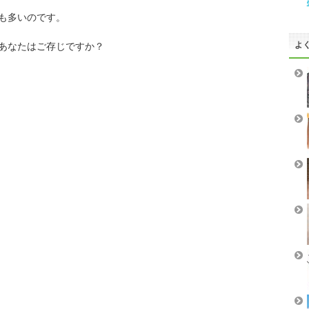
も多いのです。
よ
あなたはご存じですか？