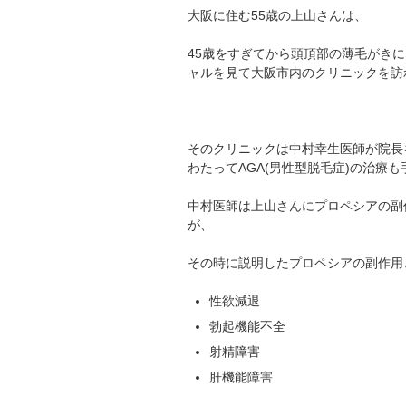
大阪に住む55歳の上山さんは、
45歳をすぎてから頭頂部の薄毛がきに
ャルを見て大阪市内のクリニックを訪
そのクリニックは中村幸生医師が院長
わたってAGA(男性型脱毛症)の治療
中村医師は上山さんにプロペシアの副
が、
その時に説明したプロペシアの副作用
性欲減退
勃起機能不全
射精障害
肝機能障害