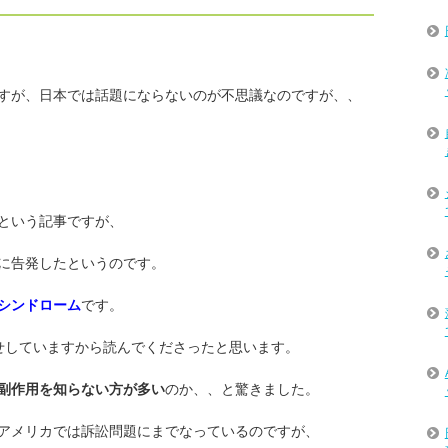
すが、日本では話題にならないのが不思議なのですが、、
という記事ですが、
に告発したというのです。
シンドローム
です。
せしていますから読んでくださったと思います。
副作用を知らない方が多い
のか、、と驚きました。
アメリカでは訴訟問題にまでなっているのですが、