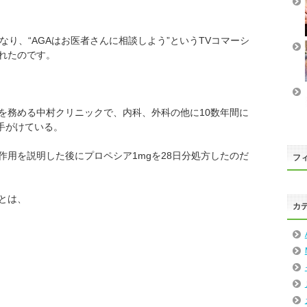
なり、“AGAはお医者さんに相談しよう”というTVコマーシ
れたのです。
を務める中村クリニックで、内科、外科の他に10数年間に
も手がけている。
作用を説明した後にプロペシア1mgを28日分処方したのだ
フィ
とは、
カ