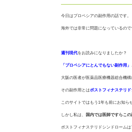
今日はプロペシアの副作用の話です。
海外では非常に問題になっているので
週刊現代
をお読みになりましたか？
「プロペシアにとんでもない副作用」
大阪の医者が医薬品医療機器総合機構
その副作用とは
ポストフィナステリド
このサイトではもう1年も前にお知ら
しかし私は、
国内では医師ですらこの
ポストフィナステリドシンドロームは