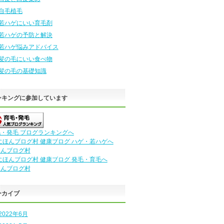
自毛植毛
若ハゲにいい育毛剤
若ハゲの予防と解決
若ハゲ悩みアドバイス
髪の毛にいい食べ物
髪の毛の基礎知識
ンキングに参加しています
・発毛 ブログランキングへ
ほんブログ村
ほんブログ村
ーカイブ
2022年6月