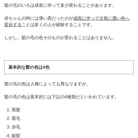
髪の毛のいろは成長に伴って多少変わることがあります。
赤ちゃんの時には薄い黒だったのが
成長に伴って次第に濃い色へ
変化する
ことは多くの人が経験することです。
しかし、髪の毛の色そのものが変わることはありません。
基本的な髪の色は4色
髪の毛の色は人種によっても異なりますが、
髪の毛の色は基本的には下記の4種類だといわれています。
黒髪
栗毛
赤毛
銀髪