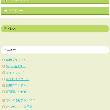
サイドバー
アドレス
メニュー
薬用プランテル
M-1育毛ミスト
サイトマップ
当ブログについて
薬用プランテル
質問問い合わせ
若ハゲ悩みアドバイス
若ハゲにいい育毛剤