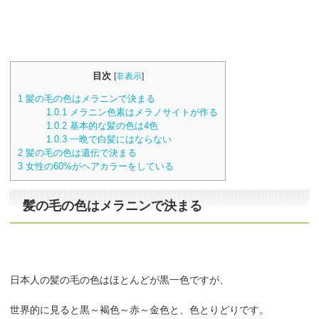
目次
[
非表示
]
1
髪の毛の色はメラニンで決まる
1.0.1
メラニン色素はメラノサイトが作る
1.0.2
基本的な髪の色は4色
1.0.3
一晩で白髪にはならない
2
髪の毛の色は遺伝で決まる
3
女性の60%がヘアカラーをしている
髪の毛の色はメラニンで決まる
日本人の髪の毛の色はほとんどが黒一色ですが、
世界的に見ると黒～褐色～赤～金色と、色とりどりです。