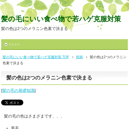
髪の毛にいい食べ物で若ハゲ克服対策
髪の色は2つのメラニン色素で決まる
メニュー
髪の毛にいい食べ物で若ハゲ克服対策 TOP
投稿
髪の色は2つのメラニン
色素で決まる
髪の色は2つのメラニン色素で決まる
[
髪の毛の基礎知識
]
髪の毛の色はさまざまです、、、
黒毛