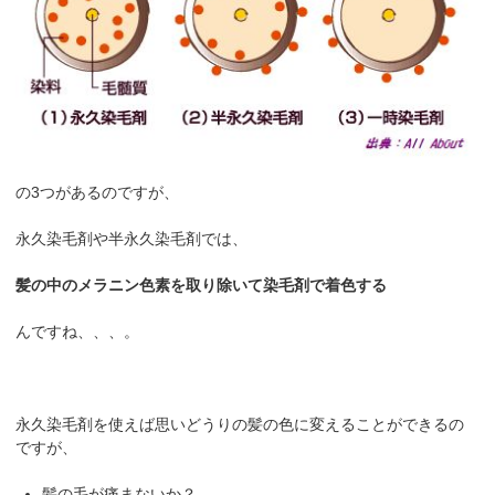
の3つがあるのですが、
永久染毛剤や半永久染毛剤では、
髪の中のメラニン色素を取り除いて染毛剤で着色する
んですね、、、。
永久染毛剤を使えば思いどうりの髪の色に変えることができるの
ですが、
髪の毛が痛まないか？