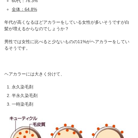
60代：76.3%
全体：64.8%
年代が高くなるほどアカラーをしている女性が多いそうですが白
髪が増えるからなのでしょうか？
男性では女性に比べると少ないものの11%がヘアカラーをしてい
るそうです。
ヘアカラーには大きく分けて、
永久染毛剤
半永久染毛剤
一時染毛剤