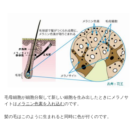
毛母細胞が細胞分裂して新しい細胞を生み出したときにメラノサ
イトは
メラニン色素を入れ込む
のです。
髪の毛はこのように生まれると同時に色が付くのです。