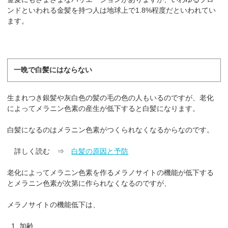
ンドといわれる金髪を持つ人は地球上で1.8%程度だといわれてい
ます。
一晩で白髪にはならない
生まれつき銀髪や灰白色の髪の毛の色の人もいるのですが、老化
によってメラニン色素の産生が低下すると白髪になります。
白髪になるのはメラニン色素がつくられなくなるからなのです。
詳しく読む ⇒
白髪の原因と予防
老化によってメラニン色素を作るメラノサイトの機能が低下する
とメラニン色素が次第に作られなくなるのですが、
メラノサイトの機能低下は、
加齢