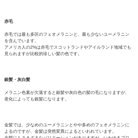
赤毛
赤毛では最も多区のフェオメラニンと、最も少ないユーメラニン
を含んでいます。
アメリカ人の2%は赤毛でスコットランドやアイルランド地域でも
見られますが比較的珍しい髪の色です。
銀髪・灰白髪
メラニン色素が欠落すると銀髪や灰白色の髪の毛になりますが、
老化によっても銀髪になります。
金髪では、少なめのユーメラニンとやや多めのフェオメラニンに
よるのですが、金髪は突然変異によるといわれています。
金髪にもさまざまなバリエーションがありますが、いわゆるブロ