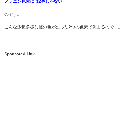
メラニン色素には2色しかない
のです。
こんな多種多様な髪の色がたった2つの色素で決まるのです。
Sponsored Link