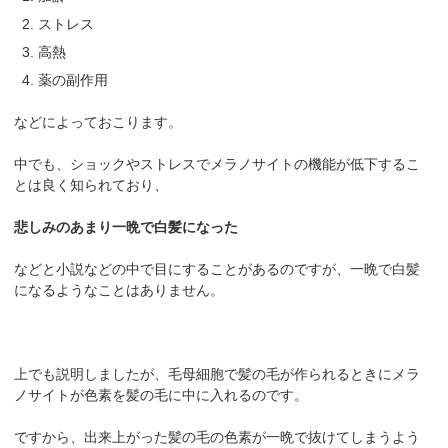
ストレス
高熱
薬の副作用
などによっておこります。
中でも、ショックやストレスでメラノサイトの機能が低下するこ
とは良く知られており、
悲しみのあまり一晩で白髪になった
などと小説などの中で目にすることがあるのですが、一晩で白髪
になるようなことはありません。
上でも説明しましたが、毛母細胞で髪の毛が作られるときにメラ
ノサイトが色素を髪の毛に中に入れるのです。
ですから、出来上がった髪の毛の色素が一晩で抜けてしまうよう