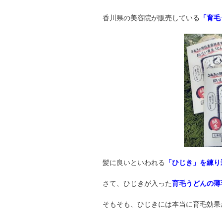
香川県の美容院が販売している
「育毛
髪に良いといわれる
「ひじき」を練り
さて、ひじきが入った
育毛うどんの薄
そもそも、ひじきには本当に育毛効果