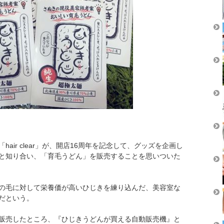
air clear」が、開店16周年を記念して、グッズを企画し
と知り合い、「育毛うどん」を販売することを思いついた
の毛に対して栄養価が高いひじきを練り込んだ、美容室な
だという。
販売したところ、『ひじきうどんが買える自動販売機』と