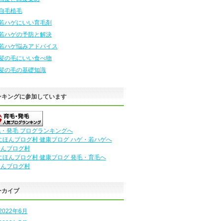
自毛植毛
若ハゲにいい育毛剤
若ハゲの予防と解決
若ハゲ悩みアドバイス
髪の毛にいい食べ物
髪の毛の基礎知識
ンキングに参加しています
・発毛 ブログランキングへ
ほんブログ村
ほんブログ村
ーカイブ
2022年6月