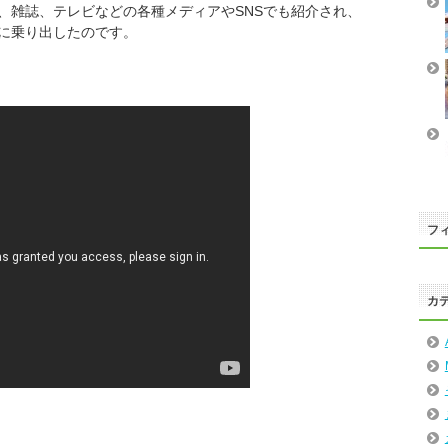
、雑誌、テレビなどの各種メディアやSNSでも紹介され、
に乗り出したのです。
フィ
カ