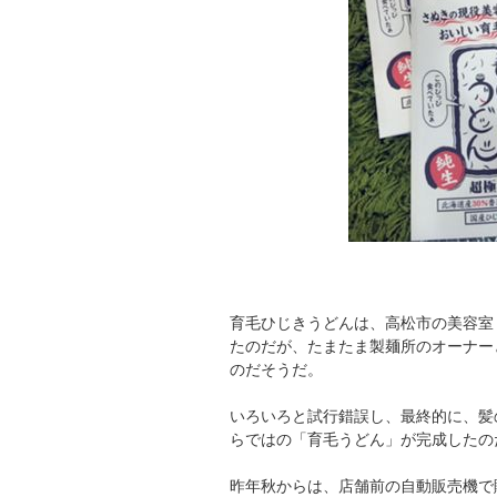
育毛ひじきうどんは、高松市の美容室「h
たのだが、たまたま製麺所のオーナー
のだそうだ。
いろいろと試行錯誤し、最終的に、髪
らではの「育毛うどん」が完成したの
昨年秋からは、店舗前の自動販売機で