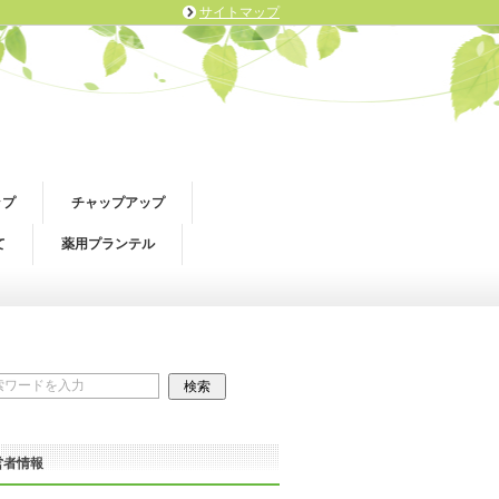
サイトマップ
ップ
チャップアップ
て
薬用プランテル
営者情報