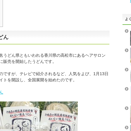
よ
どん
名うどん県ともいわれる香川県の高松市にあるヘアサロン
に販売を開始したうどんです。
のですが、テレビで紹介されるなど、人気をよび、1月13日
イトを開設し、全国展開を始めたのです。
ん