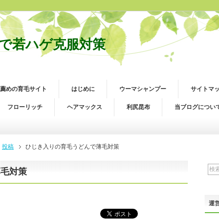
で若ハゲ克服対策
薦めの育毛サイト
はじめに
ウーマシャンプー
サイトマ
フローリッチ
ヘアマックス
利尻昆布
当ブログについ
投稿
ひじき入りの育毛うどんで薄毛対策
薄毛対策
運