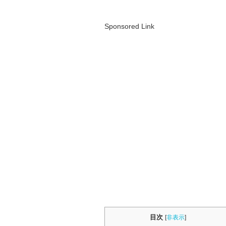
Sponsored Link
目次
[
非表示
]