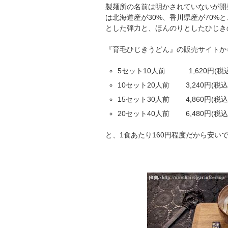
製麺所の名前は明かされていないが開発
は北海道産が30%、香川県産が70%
とした弾力と、ほんのりとしたひじき
『育毛ひじきうどん』の販売サイトか
5セット10人前 1,620円(税込
10セット20人前 3,240円(税込
15セット30人前 4,860円(税込
20セット40人前 6,480円(税込
と、1食あたり160円程度だから安い