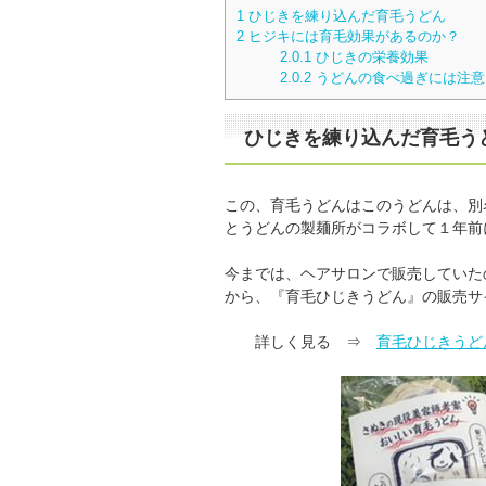
1
ひじきを練り込んだ育毛うどん
2
ヒジキには育毛効果があるのか？
2.0.1
ひじきの栄養効果
2.0.2
うどんの食べ過ぎには注意
ひじきを練り込んだ育毛う
この、育毛うどんはこのうどんは、別
とうどんの製麺所がコラボして１年前
今までは、ヘアサロンで販売していた
から、『育毛ひじきうどん』の販売サ
詳しく見る ⇒
育毛ひじきうど