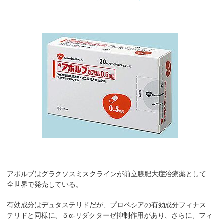
アボルブはグラクソスミスクラインが前立腺肥大症治療薬として
全世界で発売している。
有効成分はデュタステリドだが、プロペシアの有効成分フィナス
テリドと同様に、５α-リダクターゼ抑制作用があり、さらに、フィ