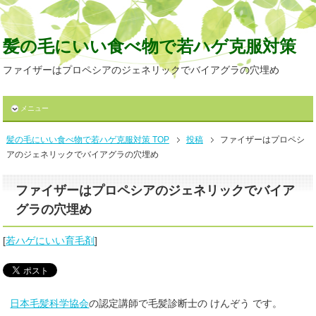
髪の毛にいい食べ物で若ハゲ克服対策
ファイザーはプロペシアのジェネリックでバイアグラの穴埋め
メニュー
髪の毛にいい食べ物で若ハゲ克服対策 TOP
投稿
ファイザーはプロペシ
アのジェネリックでバイアグラの穴埋め
ファイザーはプロペシアのジェネリックでバイア
グラの穴埋め
[
若ハゲにいい育毛剤
]
日本毛髪科学協会
の認定講師で毛髪診断士の けんぞう です。