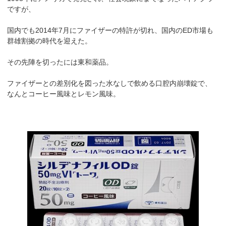
ですが、
国内でも2014年7月にファイザーの特許が切れ、国内のED市場も
群雄割拠の時代を迎えた。
その先陣を切ったには東和薬品。
ファイザーとの差別化を図った水なしで飲める口腔内崩壊錠で、
なんとコーヒー風味とレモン風味。