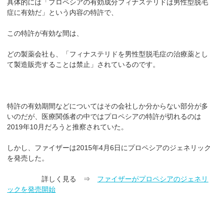
具体的には「プロペシアの有効成分フィナステリドは男性型脱毛
症に有効だ」という内容の特許で、
この特許が有効な間は、
どの製薬会社も、「フィナステリドを男性型脱毛症の治療薬とし
て製造販売することは禁止」されているのです。
特許の有効期間などについてはその会社しか分からない部分が多
いのだが、医療関係者の中ではプロペシアの特許が切れるのは
2019年10月だろうと推察されていた。
しかし、ファイザーは2015年4月6日にプロペシアのジェネリック
を発売した。
詳しく見る ⇒
ファイザーがプロペシアのジェネリ
ックを発売開始