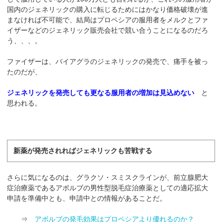
国内のジェネリックの購入に転じるためにはかなり価格破壊が進
まなければ不可能で、結局はプロペシアの服用者をメルクとファ
イザーなどのジェネリック販売会社で競い合うことになるのだろ
う、、、。
ファイザーは、バイアグラのジェネリックの発売で、痛手を被っ
たのだが、
ジェネリックを発売しても更なる服用者の増加は見込めない
と
思われる。
新薬が発売されればジェネリックも苦戦する
さらに気になるのは、グラクソ・スミスクラインが、前立腺肥大
症治療薬であるアボルブの男性型脱毛症治療薬としての適応拡大
申請を準備中とも、申請中との情報があることだ。
⇒
アボルブの発毛効果はプロペシアより優れるのか？