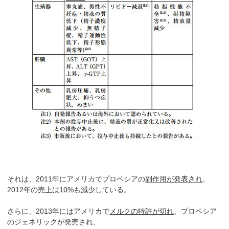
それは、2011年にアメリカでプロペシアの
副作用が発表され
、
2012年の
売上は10%も減少
している。
さらに、2013年にはアメリカで
メルクの特許が切れ
、プロペシア
のジェネリックが発売され、