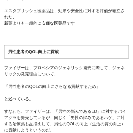
エスタブリッシュ医薬品は、効果や安全性に対する評価が確立さ
れた、
新薬よりも一般的に安価な医薬品です
男性患者のQOL向上に貢献
ファイザーは、プロペシアのジェネリック発売に際して、ジェネ
リックの発売理由について、
『男性患者のQOLの向上にさらなる貢献するため』
と述べている。
すなわち、ファイザーは、「男性の悩みであるED」に対するバイ
アグラを発売しているが、同じく「男性の悩みであるハゲ」に対
する治療薬も品揃えして、男性のQOLの向上（生活の質の向上）
に貢献しようというのだ。