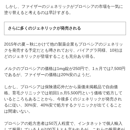
しかし、ファイザーのジェネリックがプロペシアの市場を一気に
塗り替えると考えるのは早計すぎる。
さらに多くのジェネリックが発売される
2015年の夏～秋にかけて他の製薬企業もプロペシアのジェネリッ
クを発売する予定だとも噂されており、バイアグラ同様、10社ほ
どのジェネリックが登場することも充分あり得る。
メルクのプロペシアの価格は1mg錠が250円で、1ヵ月では7,500円
であるが、ファイザーの価格は20%安のようだ。
しかし、プロペシアは保険適応外だから薬価未掲載品で自由価
格。育毛クリニックでは初回1ヵ月5,500円という価格で処方して
いるところもあることから、今後多くのジェネリックが発売され
るに従い、30%安、40%安で処方するクリニックが出てくること
は間違いない。
プロペシアの処方患者は50万人程度で、インタネットで個人輸入
して服用している人が100万人とも言われるが、これらの服用者が