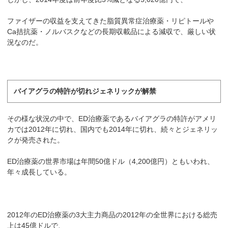
ファイザーの収益を支えてきた脂質異常症治療薬・リピトールや
Ca拮抗薬・ノルバスクなどの長期収載品による減収で、厳しい状
況なのだ。
バイアグラの特許が切れジェネリックが解禁
その様な状況の中で、ED治療薬であるバイアグラの特許がアメリ
カでは2012年に切れ、国内でも2014年に切れ、続々とジェネリッ
クが発売された。
ED治療薬の世界市場は年間50億ドル（4,200億円）ともいわれ、
年々成長している。
2012年のED治療薬の3大主力商品の2012年の全世界における総売
上は45億ドルで、