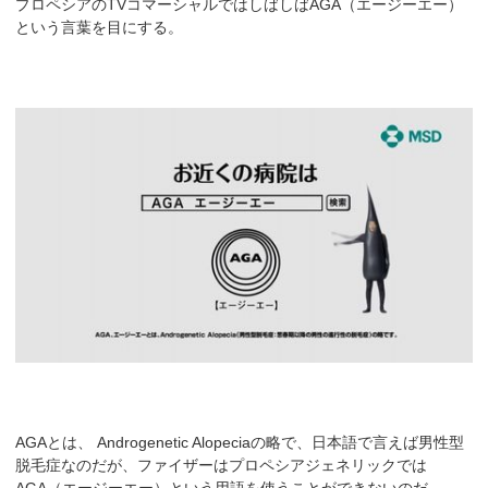
プロペシアのTVコマーシャルではしばしばAGA（エージーエー）
という言葉を目にする。
AGAとは、 Androgenetic Alopeciaの略で、日本語で言えば男性型
脱毛症なのだが、ファイザーはプロペシアジェネリックでは
AGA（エージーエー）という用語を使うことができないのだ。