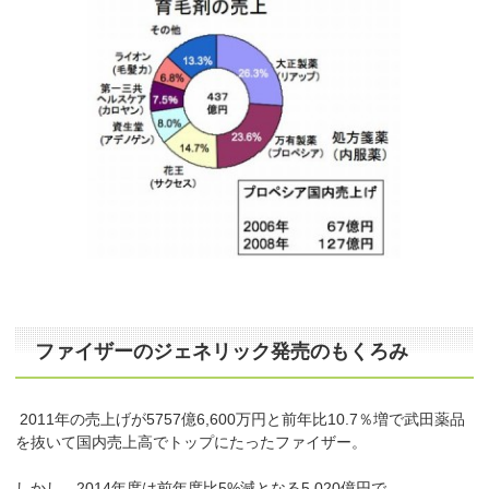
ファイザーのジェネリック発売のもくろみ
2011年の売上げが5757億6,600万円と前年比10.7％増で武田薬品
を抜いて国内売上高でトップにたったファイザー。
しかし、2014年度は前年度比5%減となる5,020億円で、