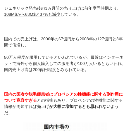
ジェネリック発売後の3ヵ月間の売り上げは前年度同時期より、
108M$から68M$と37%も減少
している。
国内での売上げは、2006年の67億円から2008年の127億円と3年
間で倍増し、
50万人程度が服用しているといわれているが、最近はインターネ
ットで海外から個人輸入しての服用者が100万人いるともいわれ、
国内売上げ高は200億円程度とみられている。
国内の医者や脱毛症患者はプロペシアの性機能に関する副作用に
ついて寛容すぎる
との指摘もあり、プロペシアの性機能に関する
情報が周知すれば
売上げが大幅に増加するとも思われない
よう
だ。