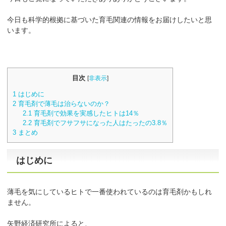
今日も科学的根拠に基づいた育毛関連の情報をお届けしたいと思
います。
目次
[
非表示
]
1
はじめに
2
育毛剤で薄毛は治らないのか？
2.1
育毛剤で効果を実感したヒトは14％
2.2
育毛剤でフサフサになった人はたったの3.8％
3
まとめ
はじめに
薄毛を気にしているヒトで一番使われているのは育毛剤かもしれ
ません。
矢野経済研究所によると、