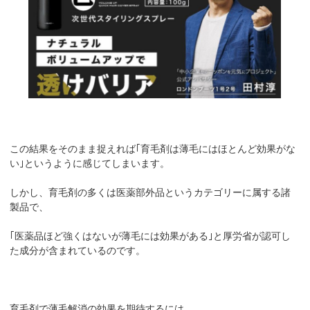
この結果をそのまま捉えれば｢育毛剤は薄毛にはほとんど効果がな
い｣というように感じてしまいます。
しかし、育毛剤の多くは医薬部外品というカテゴリーに属する諸
製品で、
｢医薬品ほど強くはないが薄毛には効果がある｣と厚労省が認可し
た成分が含まれているのです。
育毛剤で薄毛解消の効果を期待するには、