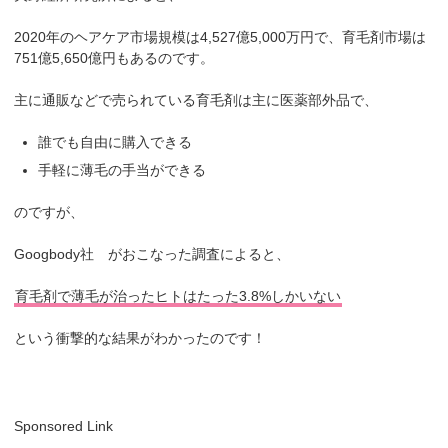
2020年のヘアケア市場規模は4,527億5,000万円で、育毛剤市場は
751億5,650億円もあるのです。
主に通販などで売られている育毛剤は主に医薬部外品で、
誰でも自由に購入できる
手軽に薄毛の手当ができる
のですが、
Googbody社 がおこなった調査によると、
育毛剤で薄毛が治ったヒトはたった3.8%しかいない
という衝撃的な結果がわかったのです！
Sponsored Link