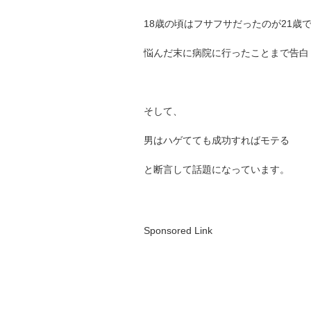
18歳の頃はフサフサだったのが21歳
悩んだ末に病院に行ったことまで告白
そして、
男はハゲてても成功すればモテる
と断言して話題になっています。
Sponsored Link