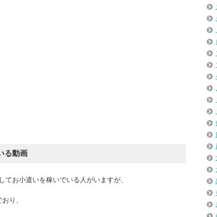
ている動画
投稿してお小遣いを稼いでいる人がいますが、
でおり、