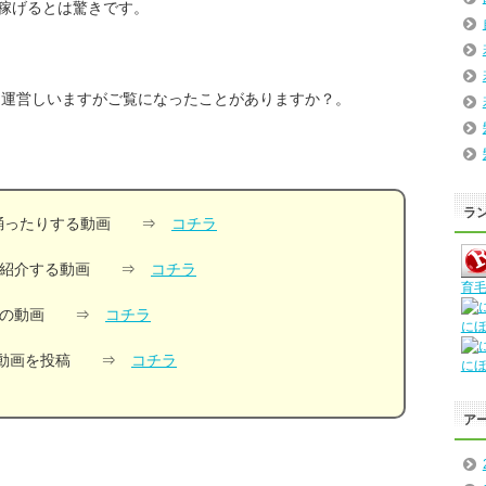
も稼げるとは驚きです。
ネルを運営しいますがご覧になったことがありますか？。
ラ
たり踊ったりする動画 ⇒
コチラ
ものを紹介する動画 ⇒
コチラ
育毛
況中継の動画 ⇒
コチラ
に
ラフな動画を投稿 ⇒
コチラ
に
ア