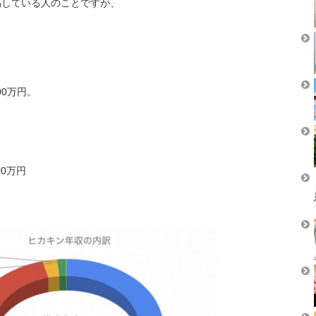
を投稿している人のことですが、
000万円。
00万円