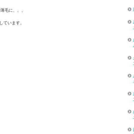
で薄毛に、、、
しています。