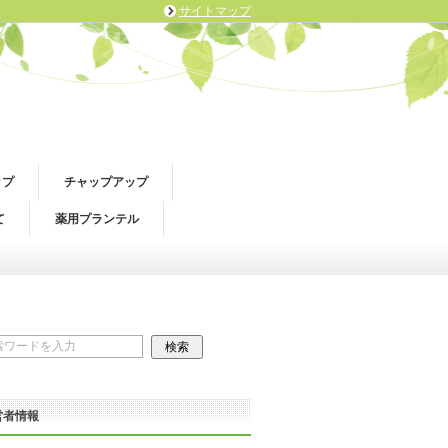
サイトマップ
ップ
チャップアップ
て
薬用プランテル
営者情報