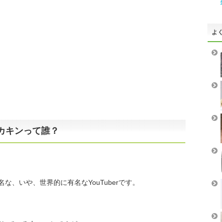
よ
カキンって誰？
名な、いや、世界的に有名なYouTuberです。