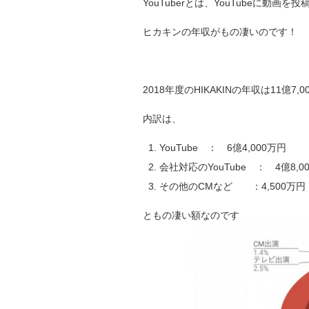
YouTuberとは、YouTubeに動画
ヒカキンの年収がもの凄いのです！
2018年度のHIKAKINの年収は11億7,
内訳は、
YouTube ： 6億4,000万円
会社対応のYouTube ： 4億8,0
その他のCMなど ：4,500万円
ともの凄い額なのです