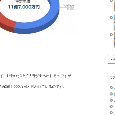
フィ
れば、1回当たり約0.3円が支払われるのですが、
カ
約2億2,000万回と言われているのです。