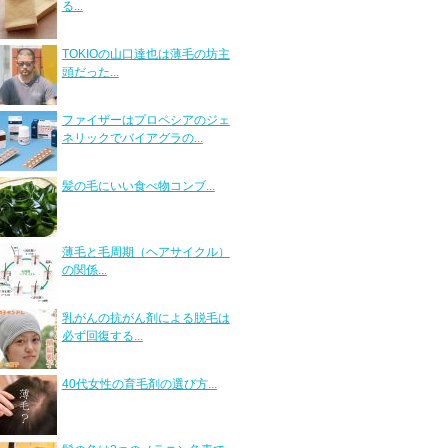
る...
TOKIOの山口達也は薄毛の坊主
頭だった...
ファイザーはプロペシアのジェ
ネリックでバイアグラの...
髪の毛にいい食べ物コンブ...
薄毛と毛周期（ヘアサイクル）
の関係...
乳がんの抗がん剤による脱毛は
必ず回復する...
40代女性の育毛剤の選び方...