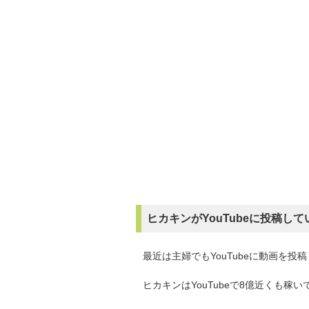
ヒカキンがYouTubeに投稿し
最近は主婦でもYouTubeに動画を
ヒカキンはYouTubeで8億近くも稼い