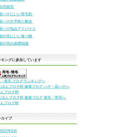
自毛植毛
若ハゲにいい育毛剤
若ハゲの予防と解決
若ハゲ悩みアドバイス
髪の毛にいい食べ物
髪の毛の基礎知識
ンキングに参加しています
・発毛 ブログランキングへ
ほんブログ村
ほんブログ村
ーカイブ
2022年6月