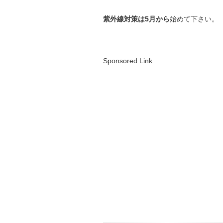
紫外線対策は5月から
始めて下さい。
Sponsored Link