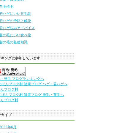
自毛植毛
若ハゲにいい育毛剤
若ハゲの予防と解決
若ハゲ悩みアドバイス
髪の毛にいい食べ物
髪の毛の基礎知識
ンキングに参加しています
・発毛 ブログランキングへ
ほんブログ村
ほんブログ村
ーカイブ
2022年6月